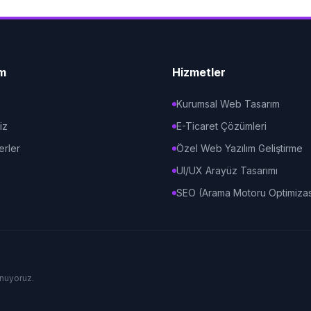
im
Hizmetler
Kurumsal Web Tasarım
iz
E-Ticaret Çözümleri
erler
Özel Web Yazılım Geliştirme
UI/UX Arayüz Tasarımı
SEO (Arama Motoru Optimiza
unuyoruz.