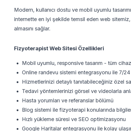
Modern, kullanıcı dostu ve mobil uyumlu tasarımı
internette en iyi şekilde temsil eden web sitemiz,
almasını sağlar.
Fizyoterapist Web Sitesi Özellikleri
Mobil uyumlu, responsive tasarım - tüm ci
Online randevu sistemi entegrasyonu ile 7/2
Hizmetlerinizi detaylı tanıtabileceğiniz özel s
Tedavi yöntemlerinizi görsel ve videolarla anl
Hasta yorumları ve referanslar bölümü
Blog sistemi ile fizyoterapi konularında bilgil
Hızlı yükleme süresi ve SEO optimizasyonu
Google Haritalar entegrasyonu ile kolay ulaş