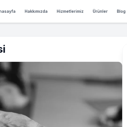
nasayfa
Hakkımızda
Hizmetlerimiz
Ürünler
Blog
si