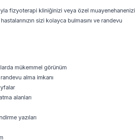
yla fizyoterapi kliniğinizi veya özel muayenehanenizi
 hastalarınızın sizi kolayca bulmasını ve randevu
hazlarda mükemmel görünüm
4 randevu alma imkanı
ayfalar
atma alanları
endirme yazıları
ım