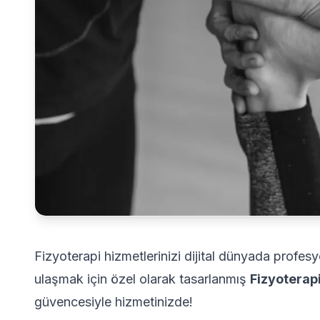
Fizyoterapi hizmetlerinizi dijital dünyada profes
ulaşmak için özel olarak tasarlanmış
Fizyoterap
güvencesiyle hizmetinizde!