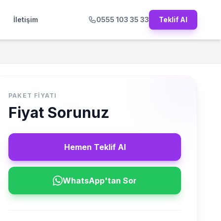
İletişim
0555 103 35 33
Teklif Al
PAKET FIYATI
Fiyat Sorunuz
Hemen Teklif Al
WhatsApp'tan Sor