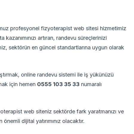
z profesyonel fizyoterapist web sitesi hizmetimiz
asta kazanımınızı artıran, randevu süreçlerinizi
iz, sektörün en güncel standartlarına uygun olarak
aştırmak, online randevu sistemi ile iş yükünüzü
urmak için hemen
0555 103 35 33
numaralı
terapist web siteniz sektörde fark yaratmanızı ve
nemli dijital yatırımınız olacaktır.