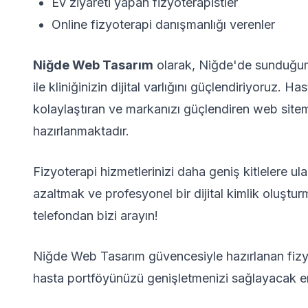
Ev ziyareti yapan fizyoterapistler
Online fizyoterapi danışmanlığı verenler
Niğde Web Tasarım
olarak, Niğde'de sunduğumu
ile kliniğinizin dijital varlığını güçlendiriyoruz. H
kolaylaştıran ve markanızı güçlendiren web sitem
hazırlanmaktadır.
Fizyoterapi hizmetlerinizi daha geniş kitlelere ul
azaltmak ve profesyonel bir dijital kimlik oluşt
telefondan bizi arayın!
Niğde Web Tasarım güvencesiyle hazırlanan fizyo
hasta portföyünüzü genişletmenizi sağlayacak en ö