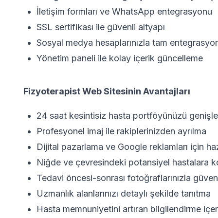
İletişim formları ve WhatsApp entegrasyonu
SSL sertifikası ile güvenli altyapı
Sosyal medya hesaplarınızla tam entegrasyo
Yönetim paneli ile kolay içerik güncelleme
Fizyoterapist Web Sitesinin Avantajları
24 saat kesintisiz hasta portföyünüzü genişle
Profesyonel imaj ile rakiplerinizden ayrılma
Dijital pazarlama ve Google reklamları için haz
Niğde ve çevresindeki potansiyel hastalara k
Tedavi öncesi-sonrası fotoğraflarınızla güve
Uzmanlık alanlarınızı detaylı şekilde tanıtma
Hasta memnuniyetini artıran bilgilendirme içeri